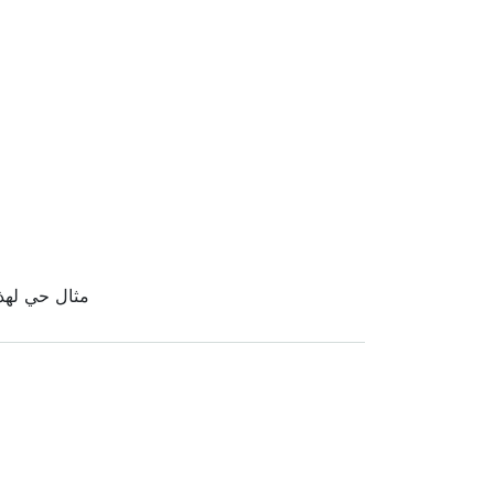
مثال حي لهذا