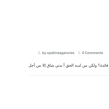
by opelineagencies
0 Comments
ائدة؟ ولكن من لديه الحق أ بدني شاق إلا من أجل